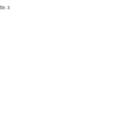
tr. 3
n