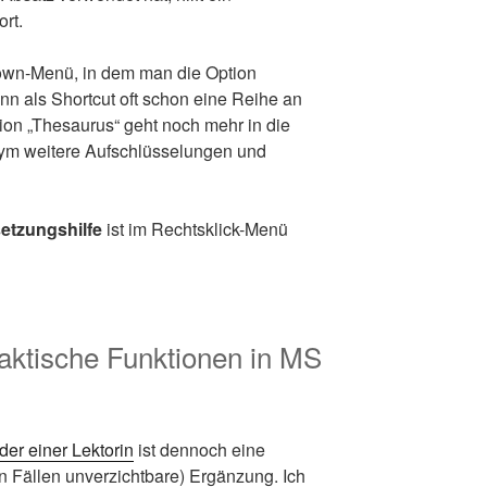
rt.
down-Menü, in dem man die Option
nn als Shortcut oft schon eine Reihe an
ion „Thesaurus“ geht noch mehr in die
onym weitere Aufschlüsselungen und
etzungshilfe
ist im Rechtsklick-Menü
raktische Funktionen in MS
der einer Lektorin
ist dennoch eine
n Fällen unverzichtbare) Ergänzung. Ich