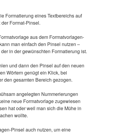
 die Formatierung eines Textbereichs auf
t der Format-Pinsel.
 Formatvorlage aus dem Formatvorlagen-
kann man einfach den Pinsel nutzen –
t, der in der gewünschten Formatierung ist.
hlen und dann den Pinsel auf den neuen
en Wörtern genügt ein Klick, bei
ber den gesamten Bereich gezogen.
ei mühsam angelegten Nummerierungen
keine neue Formatvorlage zugewiesen
ssen hat oder weil man sich die Mühe in
achen wollte.
gen-Pinsel auch nutzen, um eine