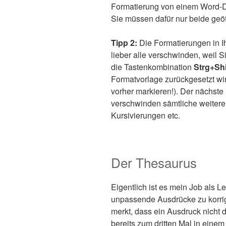
Formatierung von einem Word-D
Sie müssen dafür nur beide geöf
Tipp 2:
Die Formatierungen in Ihr
lieber alle verschwinden, weil S
die Tastenkombination
Strg+Sh
Formatvorlage zurückgesetzt wi
vorher markieren!). Der nächste S
verschwinden sämtliche weitere
Kursivierungen etc.
Der Thesaurus
Eigentlich ist es mein Job als 
unpassende Ausdrücke zu korri
merkt, dass ein Ausdruck nicht 
bereits zum dritten Mal in einem 