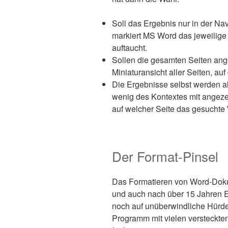
Soll das Ergebnis nur in der N
markiert MS Word das jeweilige
auftaucht.
Sollen die gesamten Seiten an
Miniaturansicht aller Seiten, auf
Die Ergebnisse selbst werden al
wenig des Kontextes mit angezei
auf welcher Seite das gesuchte 
Der Format-Pinsel
Das Formatieren von Word-Dokum
und auch nach über 15 Jahren Er
noch auf unüberwindliche Hürde
Programm mit vielen versteckten 