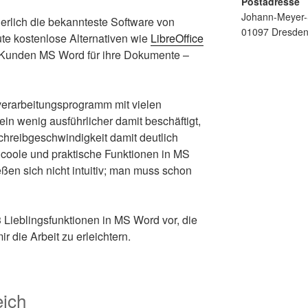
Postadresse
Johann-Meyer-S
erlich die bekannteste Software von
01097 Dresde
te kostenlose Alternativen wie
LibreOffice
r Kunden MS Word für ihre Dokumente –
verarbeitungsprogramm mit vielen
ein wenig ausführlicher damit beschäftigt,
chreibgeschwindigkeit damit deutlich
 coole und praktische Funktionen in MS
eßen sich nicht intuitiv; man muss schon
3 Lieblingsfunktionen in MS Word vor, die
r die Arbeit zu erleichtern.
eich