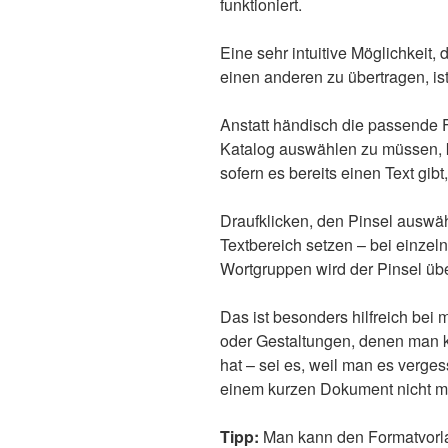
funktioniert.
Eine sehr intuitive Möglichkeit,
einen anderen zu übertragen, is
Anstatt händisch die passende
Katalog auswählen zu müssen, 
sofern es bereits einen Text gib
Draufklicken, den Pinsel auswä
Textbereich setzen – bei einzeln
Wortgruppen wird der Pinsel ü
Das ist besonders hilfreich b
oder Gestaltungen, denen man 
hat – sei es, weil man es verge
einem kurzen Dokument nicht m
Tipp:
Man kann den Formatvorla