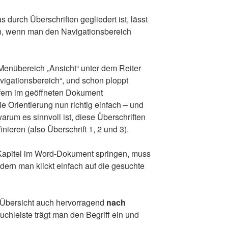
durch Überschriften gegliedert ist, lässt
n, wenn man den Navigationsbereich
Menübereich „Ansicht“ unter dem Reiter
vigationsbereich“, und schon ploppt
ofern im geöffneten Dokument
 die Orientierung nun richtig einfach – und
warum es sinnvoll ist, diese Überschriften
ieren (also Überschrift 1, 2 und 3).
Kapitel im Word-Dokument springen, muss
ndern man klickt einfach auf die gesuchte
r Übersicht auch hervorragend
nach
uchleiste trägt man den Begriff ein und