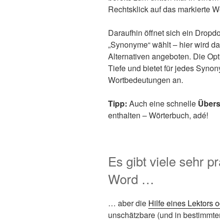
Rechtsklick auf das markierte Wo
Daraufhin öffnet sich ein Drop
„Synonyme“ wählt – hier wird da
Alternativen angeboten. Die Opt
Tiefe und bietet für jedes Syn
Wortbedeutungen an.
Tipp:
Auch eine schnelle
Übers
enthalten – Wörterbuch, adé!
Es gibt viele sehr p
Word …
… aber die
Hilfe eines Lektors o
unschätzbare (und in bestimmte