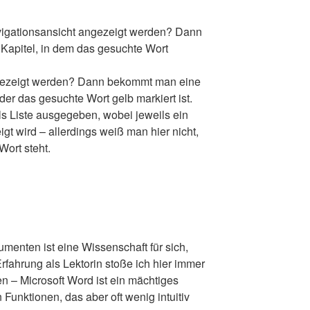
avigationsansicht angezeigt werden? Dann
 Kapitel, in dem das gesuchte Wort
gezeigt werden? Dann bekommt man eine
 der das gesuchte Wort gelb markiert ist.
s Liste ausgegeben, wobei jeweils ein
gt wird – allerdings weiß man hier nicht,
Wort steht.
enten ist eine Wissenschaft für sich,
fahrung als Lektorin stoße ich hier immer
n – Microsoft Word ist ein mächtiges
Funktionen, das aber oft wenig intuitiv