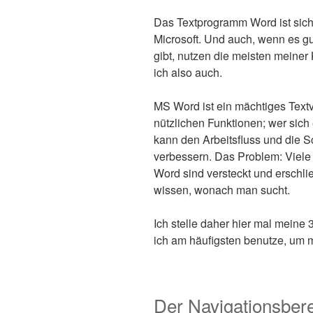
Das Textprogramm Word ist sich
Microsoft. Und auch, wenn es gu
gibt, nutzen die meisten meine
ich also auch.
MS Word ist ein mächtiges Text
nützlichen Funktionen; wer sich 
kann den Arbeitsfluss und die S
verbessern. Das Problem: Viele
Word sind versteckt und erschli
wissen, wonach man sucht.
Ich stelle daher hier mal meine 
ich am häufigsten benutze, um mi
Der Navigationsber