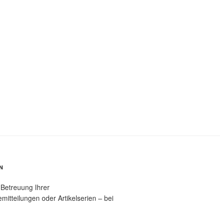
N
 Betreuung Ihrer
tteilungen oder Artikelserien – bei