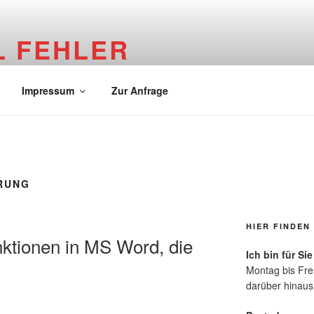
L FEHLER
 Redaktion
Impressum
Zur Anfrage
RUNG
HIER FINDEN 
nktionen in MS Word, die
Ich bin für Sie
Montag bis Fre
darüber hinaus