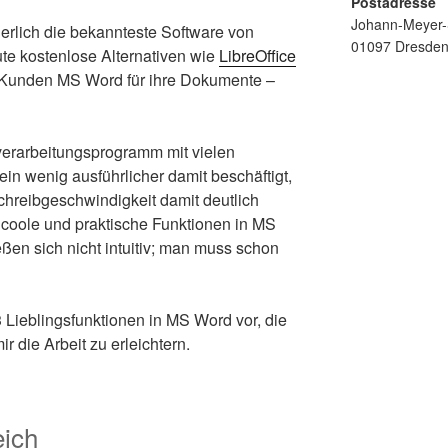
Postadresse
Johann-Meyer-S
erlich die bekannteste Software von
01097 Dresde
te kostenlose Alternativen wie
LibreOffice
r Kunden MS Word für ihre Dokumente –
verarbeitungsprogramm mit vielen
ein wenig ausführlicher damit beschäftigt,
chreibgeschwindigkeit damit deutlich
 coole und praktische Funktionen in MS
eßen sich nicht intuitiv; man muss schon
3 Lieblingsfunktionen in MS Word vor, die
r die Arbeit zu erleichtern.
eich