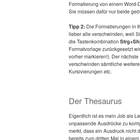
Formatierung von einem Word-D
Sie müssen dafür nur beide geöf
Tipp 2:
Die Formatierungen in Ihr
lieber alle verschwinden, weil S
die Tastenkombination
Strg+Sh
Formatvorlage zurückgesetzt wi
vorher markieren!). Der nächste S
verschwinden sämtliche weitere
Kursivierungen etc.
Der Thesaurus
Eigentlich ist es mein Job als 
unpassende Ausdrücke zu korri
merkt, dass ein Ausdruck nicht 
bereits zum dritten Mal in einem 