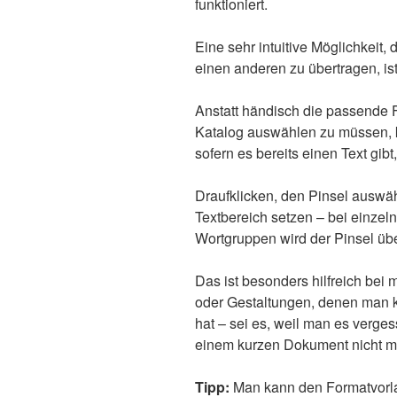
funktioniert.
Eine sehr intuitive Möglichkeit,
einen anderen zu übertragen, is
Anstatt händisch die passende
Katalog auswählen zu müssen, 
sofern es bereits einen Text gib
Draufklicken, den Pinsel auswä
Textbereich setzen – bei einzeln
Wortgruppen wird der Pinsel ü
Das ist besonders hilfreich b
oder Gestaltungen, denen man 
hat – sei es, weil man es verge
einem kurzen Dokument nicht m
Tipp:
Man kann den Formatvorla