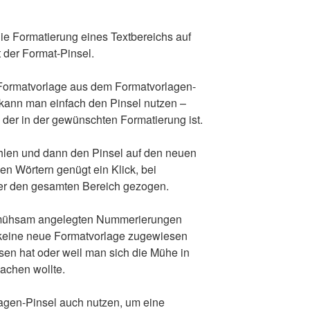
 die Formatierung eines Textbereichs auf
t der Format-Pinsel.
 Formatvorlage aus dem Formatvorlagen-
kann man einfach den Pinsel nutzen –
t, der in der gewünschten Formatierung ist.
hlen und dann den Pinsel auf den neuen
en Wörtern genügt ein Klick, bei
ber den gesamten Bereich gezogen.
ei mühsam angelegten Nummerierungen
keine neue Formatvorlage zugewiesen
ssen hat oder weil man sich die Mühe in
achen wollte.
gen-Pinsel auch nutzen, um eine