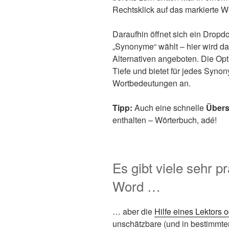
Rechtsklick auf das markierte Wo
Daraufhin öffnet sich ein Drop
„Synonyme“ wählt – hier wird da
Alternativen angeboten. Die Opt
Tiefe und bietet für jedes Syn
Wortbedeutungen an.
Tipp:
Auch eine schnelle
Übers
enthalten – Wörterbuch, adé!
Es gibt viele sehr p
Word …
… aber die
Hilfe eines Lektors o
unschätzbare (und in bestimmte