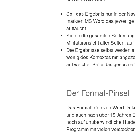
Soll das Ergebnis nur in der N
markiert MS Word das jeweilige
auftaucht.
Sollen die gesamten Seiten an
Miniaturansicht aller Seiten, auf
Die Ergebnisse selbst werden al
wenig des Kontextes mit angezei
auf welcher Seite das gesuchte 
Der Format-Pinsel
Das Formatieren von Word-Dokum
und auch nach über 15 Jahren Er
noch auf unüberwindliche Hürde
Programm mit vielen versteckten 