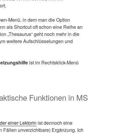
rt.
down-Menü, in dem man die Option
nn als Shortcut oft schon eine Reihe an
ion „Thesaurus“ geht noch mehr in die
onym weitere Aufschlüsselungen und
etzungshilfe
ist im Rechtsklick-Menü
raktische Funktionen in MS
der einer Lektorin
ist dennoch eine
n Fällen unverzichtbare) Ergänzung. Ich