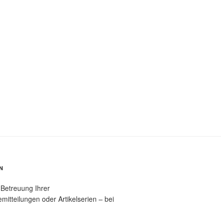
N
 Betreuung Ihrer
tteilungen oder Artikelserien – bei