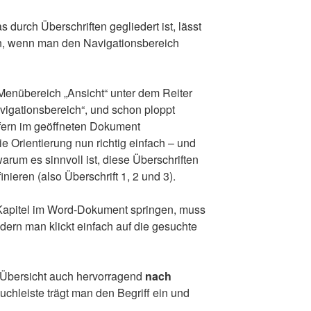
durch Überschriften gegliedert ist, lässt
n, wenn man den Navigationsbereich
Menübereich „Ansicht“ unter dem Reiter
vigationsbereich“, und schon ploppt
ofern im geöffneten Dokument
 die Orientierung nun richtig einfach – und
warum es sinnvoll ist, diese Überschriften
ieren (also Überschrift 1, 2 und 3).
Kapitel im Word-Dokument springen, muss
ndern man klickt einfach auf die gesuchte
r Übersicht auch hervorragend
nach
uchleiste trägt man den Begriff ein und