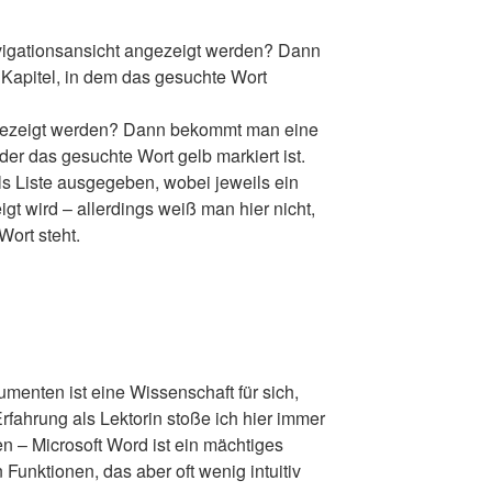
avigationsansicht angezeigt werden? Dann
 Kapitel, in dem das gesuchte Wort
gezeigt werden? Dann bekommt man eine
 der das gesuchte Wort gelb markiert ist.
s Liste ausgegeben, wobei jeweils ein
gt wird – allerdings weiß man hier nicht,
Wort steht.
enten ist eine Wissenschaft für sich,
fahrung als Lektorin stoße ich hier immer
n – Microsoft Word ist ein mächtiges
Funktionen, das aber oft wenig intuitiv