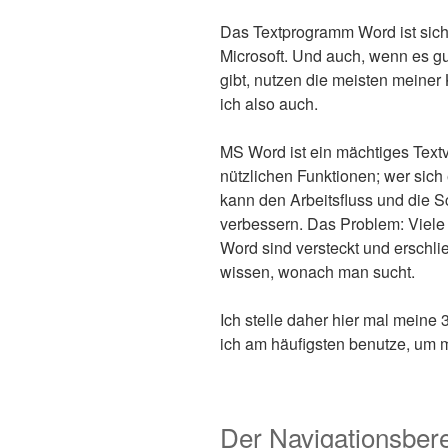
Das Textprogramm Word ist sich
Microsoft. Und auch, wenn es gu
gibt, nutzen die meisten meine
ich also auch.
MS Word ist ein mächtiges Text
nützlichen Funktionen; wer sich 
kann den Arbeitsfluss und die S
verbessern. Das Problem: Viele
Word sind versteckt und erschli
wissen, wonach man sucht.
Ich stelle daher hier mal meine 
ich am häufigsten benutze, um mi
Der Navigationsber