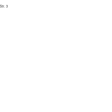
tr. 3
n