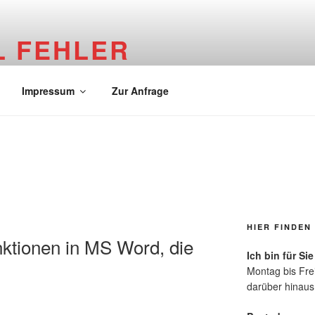
L FEHLER
 Redaktion
Impressum
Zur Anfrage
HIER FINDEN 
nktionen in MS Word, die
Ich bin für Sie
Montag bis Fre
darüber hinaus