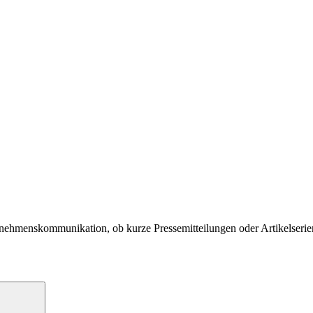
nehmenskommunikation, ob kurze Pressemitteilungen oder Artikelserien 
Suchen