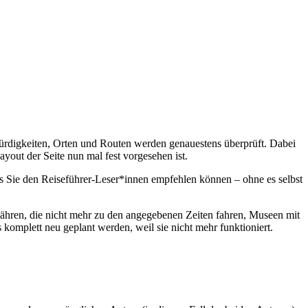
würdigkeiten, Orten und Routen werden genauestens überprüft. Dabei
ayout der Seite nun mal fest vorgesehen ist.
s Sie den Reiseführer-Leser*innen empfehlen können – ohne es selbst
Fähren, die nicht mehr zu den angegebenen Zeiten fahren, Museen mit
 komplett neu geplant werden, weil sie nicht mehr funktioniert.