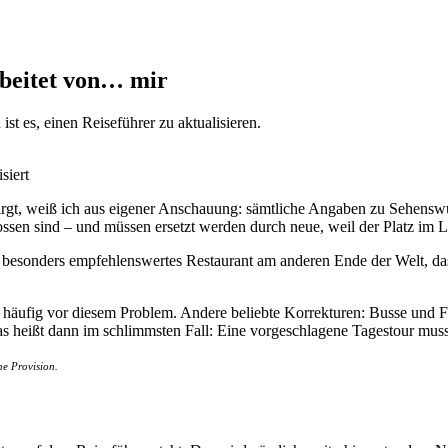
rbeitet von… mir
ist es, einen Reiseführer zu aktualisieren.
siert
erbirgt, weiß ich aus eigener Anschauung: sämtliche Angaben zu Sehens
ossen sind – und müssen ersetzt werden durch neue, weil der Platz im L
ie besonders empfehlenswertes Restaurant am anderen Ende der Welt, da
ch häufig vor diesem Problem. Andere beliebte Korrekturen: Busse und 
Das heißt dann im schlimmsten Fall: Eine vorgeschlagene Tagestour muss
ne Provision.