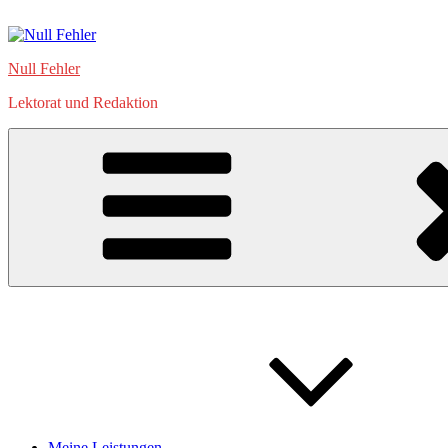
Zum
Inhalt
springen
Null Fehler
Lektorat und Redaktion
Meine Leistungen