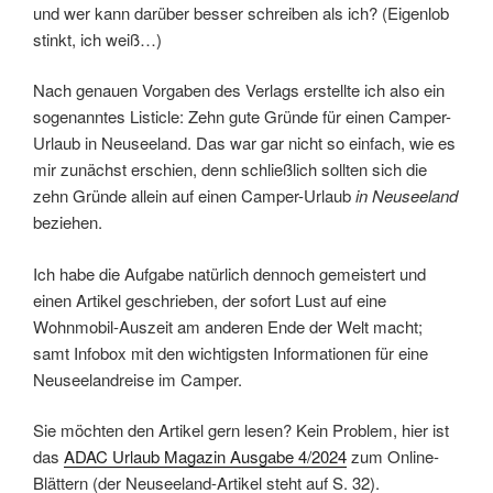
und wer kann darüber besser schreiben als ich? (Eigenlob
stinkt, ich weiß…)
Nach genauen Vorgaben des Verlags erstellte ich also ein
sogenanntes Listicle: Zehn gute Gründe für einen Camper-
Urlaub in Neuseeland. Das war gar nicht so einfach, wie es
mir zunächst erschien, denn schließlich sollten sich die
zehn Gründe allein auf einen Camper-Urlaub
in Neuseeland
beziehen.
Ich habe die Aufgabe natürlich dennoch gemeistert und
einen Artikel geschrieben, der sofort Lust auf eine
Wohnmobil-Auszeit am anderen Ende der Welt macht;
samt Infobox mit den wichtigsten Informationen für eine
Neuseelandreise im Camper.
Sie möchten den Artikel gern lesen? Kein Problem, hier ist
das
ADAC Urlaub Magazin Ausgabe 4/2024
zum Online-
Blättern (der Neuseeland-Artikel steht auf S. 32).